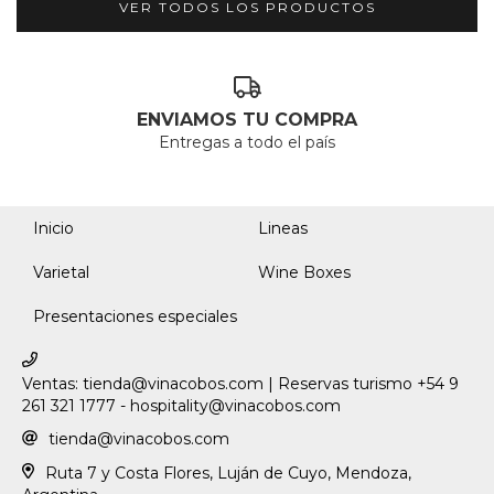
VER TODOS LOS PRODUCTOS
ENVIAMOS TU COMPRA
Entregas a todo el país
Inicio
Lineas
Varietal
Wine Boxes
Presentaciones especiales
Ventas:
tienda@vinacobos.com
| Reservas turismo +54 9
261 321 1777 -
hospitality@vinacobos.com
tienda@vinacobos.com
Ruta 7 y Costa Flores, Luján de Cuyo, Mendoza,