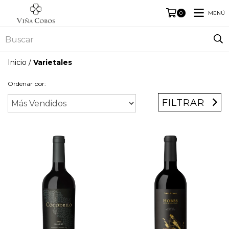
MENÚ
0
Inicio
/
Varietales
Ordenar por:
FILTRAR