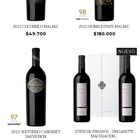
2022 HOBBS ESTATE MALBEC
2022 COCODRILO MALBEC
$180.000
$49.700
NUEVO
ESTUCHE ENSAYOS - ZINGARETTI
2022 VOLTURNO CABERNET
MACERACIÓN...
SAUVIGNON