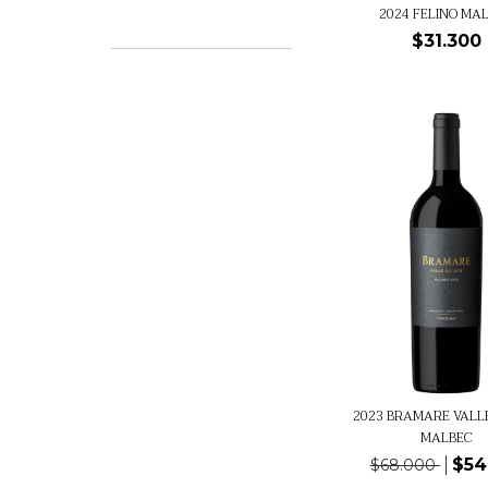
2024 FELINO MA
$31.300
2023 BRAMARE VALLE
MALBEC
$54
$68.000