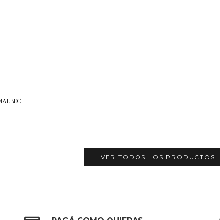
 MALBEC
0
VER TODOS LOS PRODUCTOS