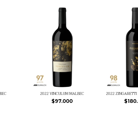
2022 ZINGARETTI
LBEC
2022 VINCULUM MALBEC
$180
$97.000