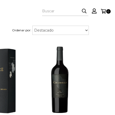
0
Ordenar por: