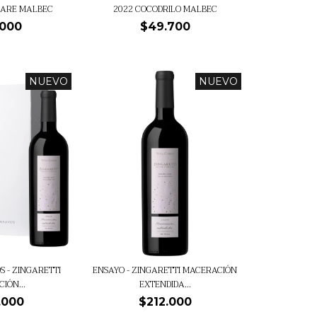
MARE MALBEC
2022 COCODRILO MALBEC
.000
$49.700
NUEVO
NUEVO
 - ZINGARETTI
ENSAYO - ZINGARETTI MACERACIÓN
IÓN...
EXTENDIDA...
.000
$212.000