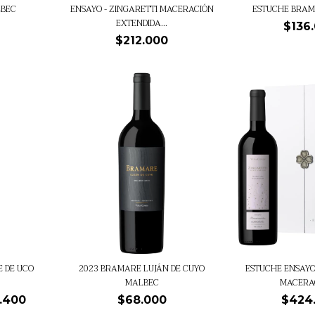
ENSAYO - ZINGARETTI MACERACIÓN
ESTUCHE BRA
LBEC
EXTENDIDA...
$136
$212.000
 DE UCO
ESTUCHE ENSAYOS
2023 BRAMARE LUJÁN DE CUYO
MACERAC
MALBEC
.400
$424
$68.000