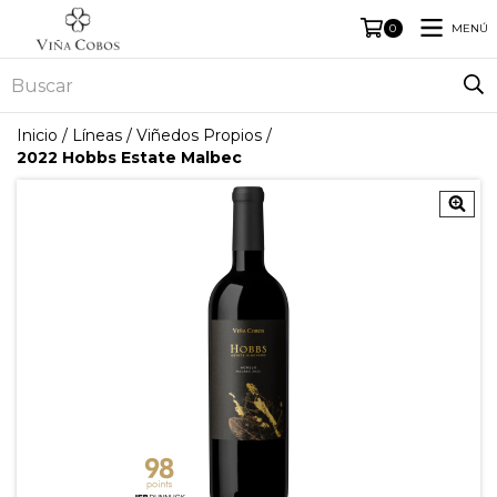
MENÚ
0
Inicio
/
Líneas
/
Viñedos Propios
/
2022 Hobbs Estate Malbec