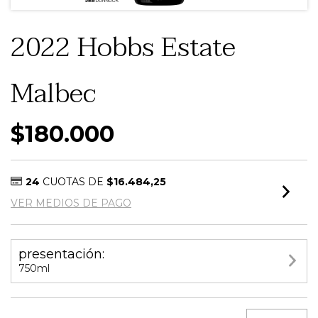
2022 Hobbs Estate
Malbec
$180.000
24
CUOTAS DE
$16.484,25
VER MEDIOS DE PAGO
presentación:
750ml