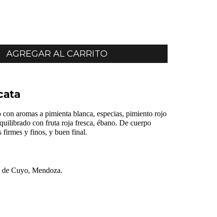
cata
o con aromas a pimienta blanca, especias, pimiento rojo
quilibrado con fruta roja fresca, ébano. De cuerpo
firmes y finos, y buen final.
n de Cuyo, Mendoza.