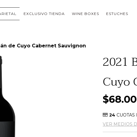
ARIETAL
EXCLUSIVO TIENDA
WINE BOXES
ESTUCHES
ján de Cuyo Cabernet Sauvignon
2021 B
Cuyo 
$68.0
24
CUOTAS
VER MEDIOS 