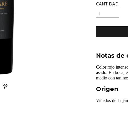
CANTIDAD
Notas de 
Color rojo intens
asado. En boca, e
medio con taninos 
Origen
Viñedos de Lujá