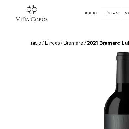
INICIO
LÍNEAS
V
Inicio
Líneas
Bramare
2021 Bramare Lu
/
/
/