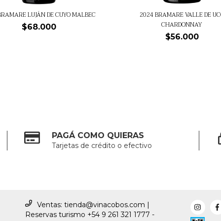
BRAMARE LUJÁN DE CUYO MALBEC
2024 BRAMARE VALLE DE UC
CHARDONNAY
$68.000
$56.000
PAGÁ COMO QUIERAS
Tarjetas de crédito o efectivo
Ventas:
tienda@vinacobos.com
|
Reservas turismo +54 9 261 321 1777 -